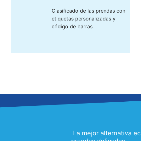
Clasificado de las prendas con
etiquetas personalizadas y
a
código de barras.
La mejor alternativa ec