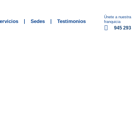
Únete a nuestra
ervicios
Sedes
Testimonios
franquicia
945 293