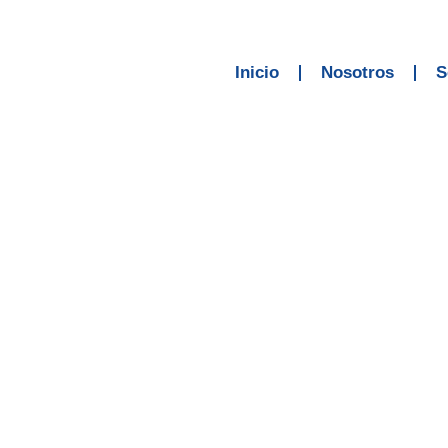
Ir
al
contenido
Inicio
Nosotros
S