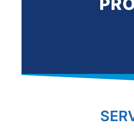
PRO
SER