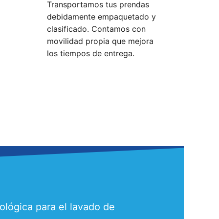
Transportamos tus prendas
debidamente empaquetado y
clasificado. Contamos con
movilidad propia que mejora
los tiempos de entrega.
ológica para el lavado de