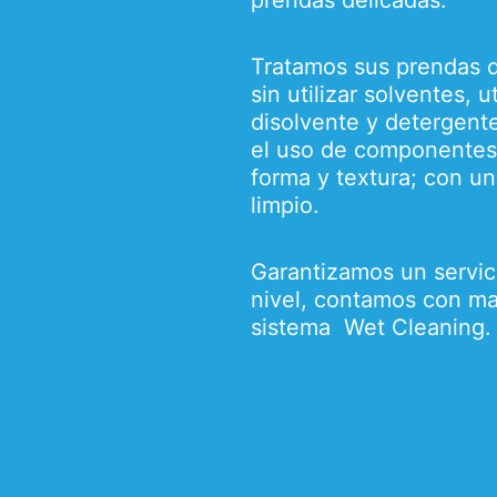
prendas delicadas.
Tratamos sus prendas de
sin utilizar solventes,
disolvente y detergent
el uso de componentes
forma y textura; con u
limpio.
Garantizamos un servic
nivel, contamos con maq
sistema Wet Cleaning.