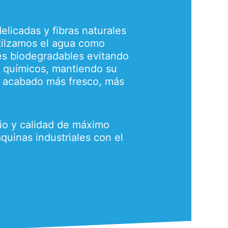
licadas y fibras naturales
 utilzamos el agua como
es biodegradables evitando
 químicos, mantiendo su
n acabado más fresco, más
io y calidad de máximo
uinas industriales con el