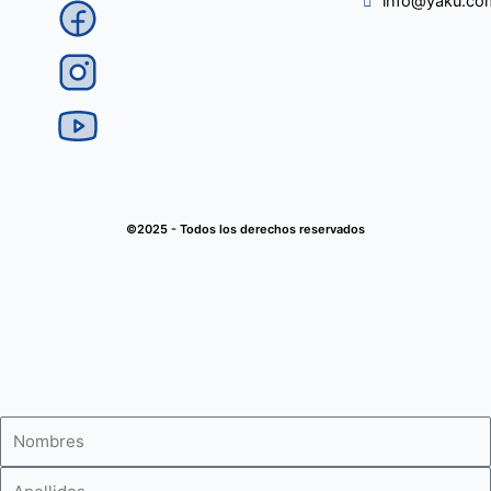
info@yaku.co
©2025 - Todos los derechos reservados
Nombres
Apellidos