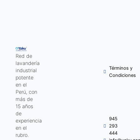
Red de
lavandería
Términos y
industrial
Condiciones
potente
en el
Perú, con
más de
15 años
de
945
experiencia
293
en el
444
rubro.