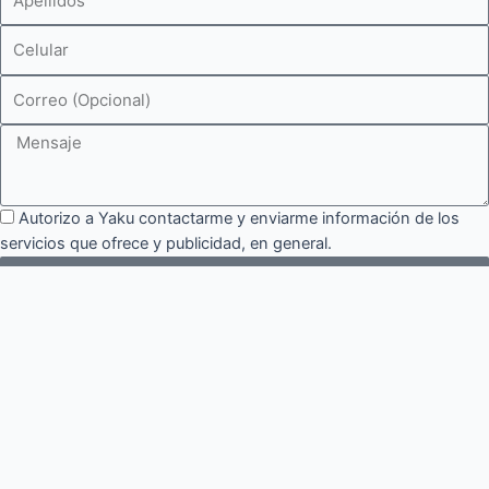
Celular
Correo
Mensaje
Consentimiento
Autorizo a Yaku contactarme y enviarme información de los
servicios que ofrece y publicidad, en general.
Enviar